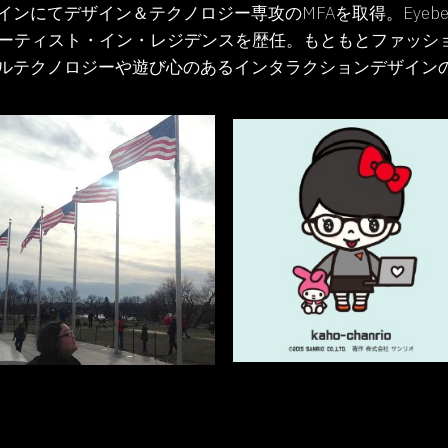
ザイン＆テクノロジー専攻のMFAを取得。Eyebeam Art an
ion Labアーティスト・イン・レジデンスを歴任。もともとフ
ルテクノロジーや遊び心のあるインタラクションデザイン