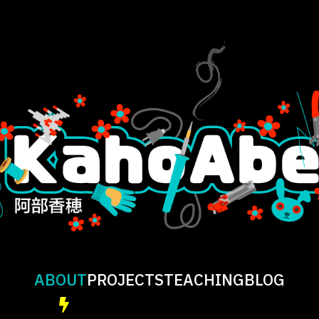
ABOUT
PROJECTS
TEACHING
BLOG