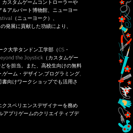
。カスタムゲームコントローラーや
ア＆アルバート博物館、ニューヨー
 Festival（ニューヨーク）、
ゲームの発展に貢献した功績により、
ーク大学タンドン工学部（CS・
nd the Joystick（カスタムゲー
ーラー）などを担当。また、高校生向けの無料
ー,ゲーム・デザイン,プログラミング,
司書向けワークショップでも活用さ
エクスペリエンスデザイナーを務め
ルアプリゲームのクリエイティブデ