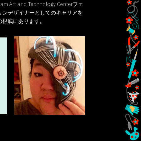
d Technology Centerフェ
ァッションデザイナーとしてのキャリアを
の根底にあります。