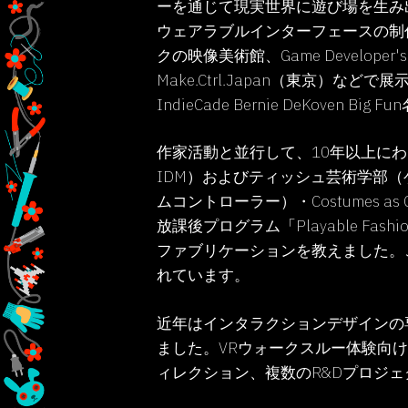
ーを通じて現実世界に遊び場を生み
ウェアラブルインターフェースの制
クの映像美術館、Game Developer's
Make.Ctrl.Japan（東京
IndieCade Bernie DeKoven B
作家活動と並行して、10年以上に
IDM）およびティッシュ芸術学部（ゲームセン
ムコントローラー）・Costumes a
放課後プログラム「Playable F
ファブリケーションを教えました。
れています。
近年はインタラクションデザインの
ました。VRウォークスルー体験向
ィレクション、複数のR&Dプロジ