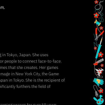
om,
 in Tokyo, Japan. She uses
for people to connect face-to-face.
ames that she creates. Her games
Image in New York City, the Game
an in Tokyo. She is the recipient of
cantly furthers the field of